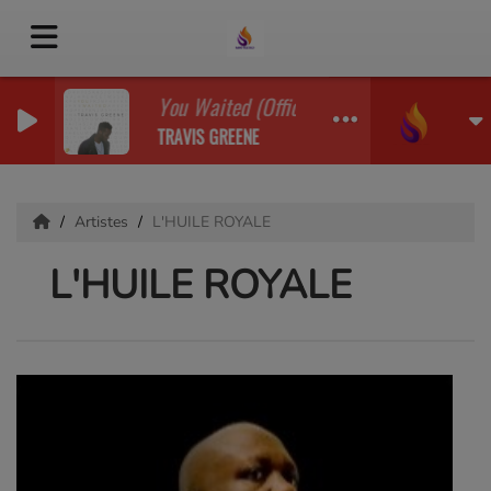
You Waited (Official Music Video)
TRAVIS GREENE
Artistes
L'HUILE ROYALE
L'HUILE ROYALE