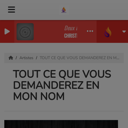
Deux bons chevreaux à la place 
CHRISTIAN MAYIKI
Artistes
TOUT CE QUE VOUS DEMANDEREZ EN MON NOM
TOUT CE QUE VOUS
DEMANDEREZ EN
MON NOM