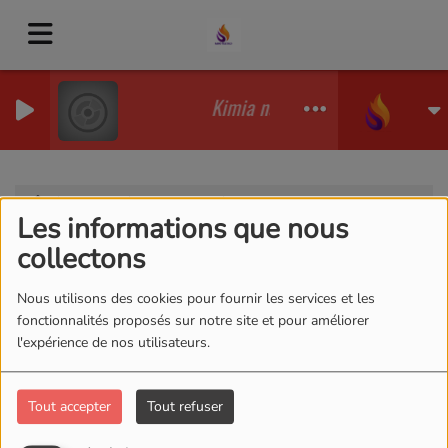
Kimia na Congo & kati na mabok
Equipes
Animateurs
Daliane NYA
Les informations que nous
Daliane NYA
collectons
Nous utilisons des cookies pour fournir les services et les
fonctionnalités proposés sur notre site et pour améliorer
l'expérience de nos utilisateurs.
Daliane NYA
Tout accepter
Tout refuser