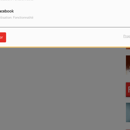
acebook
ilisation: Fonctionnalité
Prop
er