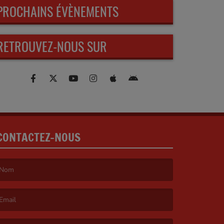
PROCHAINS ÉVÈNEMENTS
RETROUVEZ-NOUS SUR
CONTACTEZ-NOUS
e nom est obligatoire. )
’email est obligatoire. )