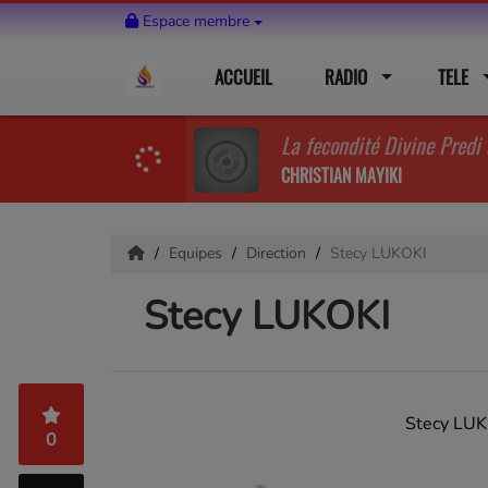
Espace membre
ACCUEIL
RADIO
TELE
La fecondité Divine Predi
CHRISTIAN MAYIKI
Equipes
Direction
Stecy LUKOKI
Stecy LUKOKI
Stecy LUK
0