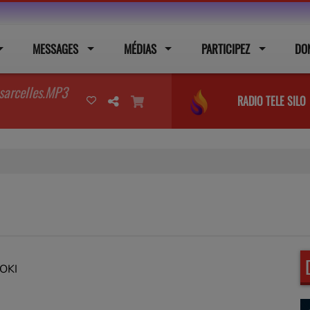
MESSAGES
MÉDIAS
PARTICIPEZ
DO
 sarcelles.MP3
RADIO TELE SILO
OKI