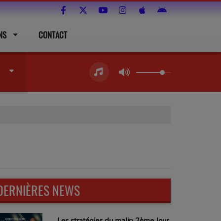
NS
CONTACT
DERNIÈRES NEWS
Les stratégies du malin 2ème Jour