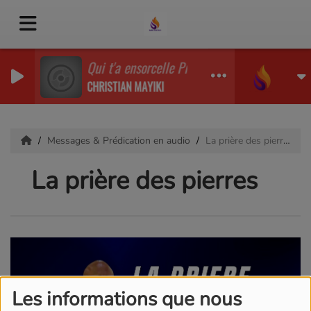
Qui t'a ensorcelle Prière
CHRISTIAN MAYIKI
Messages & Prédication en audio
La prière des pierres
La prière des pierres
Les informations que nous