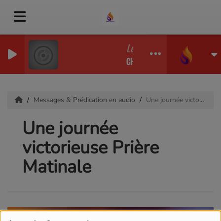
Le péché et ses conséquen
CHRISTIAN MAYIKI
Messages & Prédication en audio
Une journée victorieuse Prière Matinale
Une journée
victorieuse Prière
Matinale