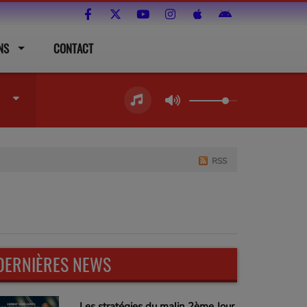
NS
CONTACT
RSS
DERNIÈRES NEWS
Les stratégies du malin 2ème Jour