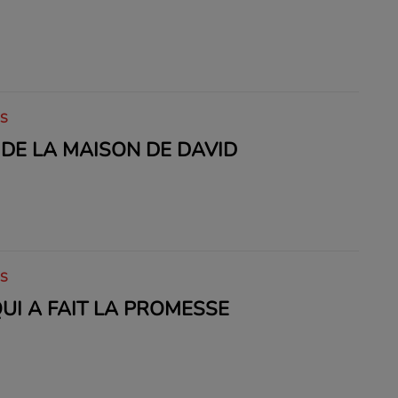
IS
S DE LA MAISON DE DAVID
IS
QUI A FAIT LA PROMESSE