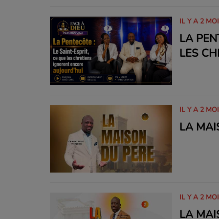
IL Y A 2 MO
LA PEN
LES CH
IL Y A 2 MO
LA MAI
IL Y A 2 MO
LA MAI