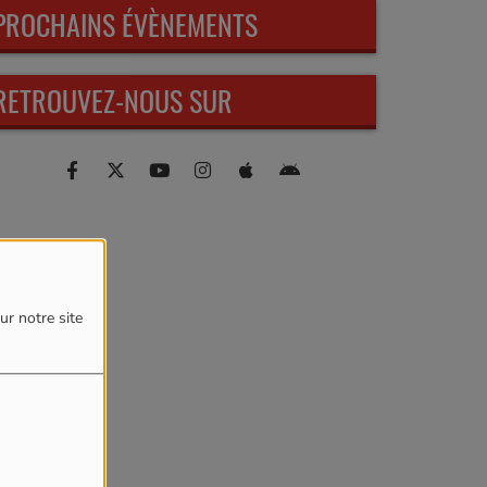
PROCHAINS ÉVÈNEMENTS
RETROUVEZ-NOUS SUR
ur notre site