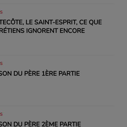
IS
TECÔTE, LE SAINT-ESPRIT, CE QUE
RÉTIENS IGNORENT ENCORE
IS
SON DU PÈRE 1ÈRE PARTIE
IS
SON DU PÈRE 2ÈME PARTIE