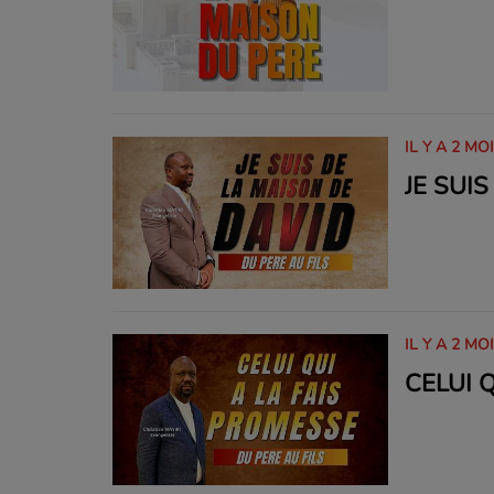
IL Y A 2 MO
JE SUI
IL Y A 2 MO
CELUI 