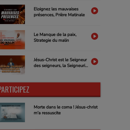
Eloignez les mauvaises
présences, Prière Matinale
Le Manque de la paix,
Strategie du malin
Jésus-Christ est le Seigneur
des seigneurs, la Seigneurie
de Jésus-Christ
PARTICIPEZ
Morte dans le coma ! Jésus-christ
m'a ressuscite