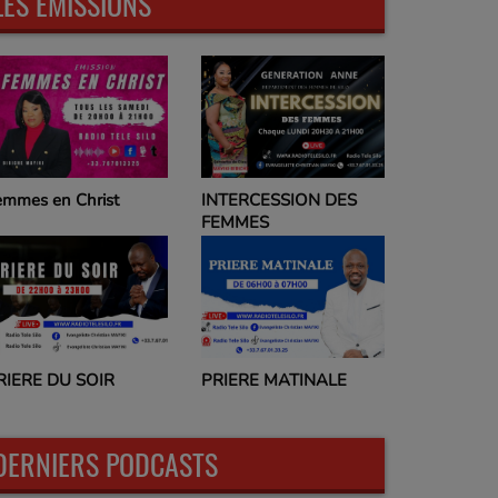
LES ÉMISSIONS
emmes en Christ
INTERCESSION DES
FEMMES
RIERE DU SOIR
PRIERE MATINALE
DERNIERS PODCASTS