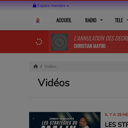
Espace membre
ACCUEIL
RADIO
TELE
CHRISTIAN MAYIKI
Vidéos
Vidéos
IL Y A 19 H
LES ST