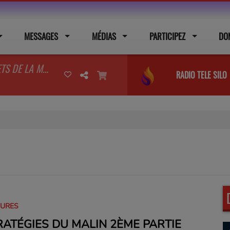
MESSAGES
MÉDIAS
PARTICIPEZ
DO
L'ANNULATION DES DECRETS DE LA MORT Priere
RADIO TELE SILO
EURES
RATÉGIES DU MALIN 2ÈME PARTIE