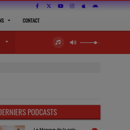
NS
CONTACT
DERNIERS PODCASTS
Le Manque de la paix,