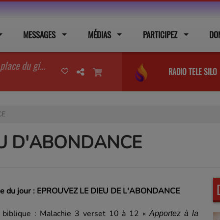
MESSAGES
MÉDIAS
PARTICIPEZ
DO
Deux bons chevreaux à la place du gibier Predi .MP3
RADIO TELE SILO
CE
EU D'ABONDANCE
e du jour : EPROUVEZ LE DIEU DE L'ABONDANCE
 biblique : Malachie 3 verset 10 à 12 «
Apportez à la