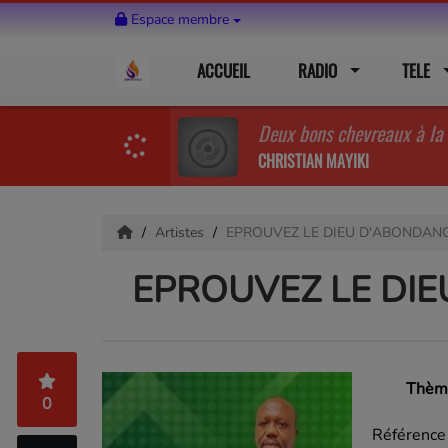
Espace membre
ACCUEIL
RADIO
TELE
CHRISTIAN MAYIKI
Artistes
EPROUVEZ LE DIEU D'ABONDAN
EPROUVEZ LE DI
Thèm
0
Référence