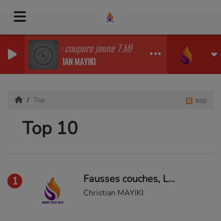
Priere coupure jeune 7.MP3
CHRISTIAN MAYIKI
Top
RSS
Top 10
Fausses couches, Les causes spirituelles 2eme Partie
1
Christian MAYIKI