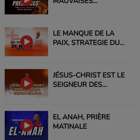
MAUVAISES
PRÉSENCES, PRIÈRE
MATINALE
LE MANQUE DE LA
PAIX, STRATEGIE DU
MALIN
JÉSUS-CHRIST EST LE
SEIGNEUR DES
SEIGNEURS, LA
SEIGNEURIE DE JÉSUS-
CHRIST
EL ANAH, PRIÈRE
MATINALE