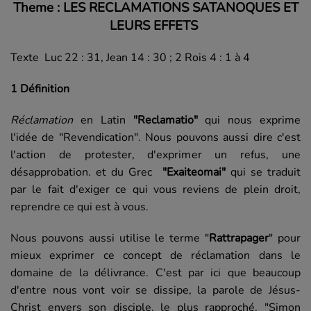
Theme : LES RECLAMATIONS SATANOQUES ET
LEURS EFFETS
Texte Luc 22 : 31, Jean 14 : 30 ; 2 Rois 4 : 1 à 4
1 Définition
Réclamation
en Latin
"Reclamatio"
qui nous exprime
l'idée de "Revendication". Nous pouvons aussi dire c'est
l'action de protester, d'exprimer un refus, une
désapprobation. et du Grec
"Exaiteomai"
qui se traduit
par le fait d'exiger ce qui vous reviens de plein droit,
reprendre ce qui est à vous.
Nous pouvons aussi utilise le terme "
Rattrapager
" pour
mieux exprimer ce concept de réclamation dans le
domaine de la délivrance. C'est par ici que beaucoup
d'entre nous vont voir se dissipe, la parole de Jésus-
Christ envers son disciple, le plus rapproché, "Simon