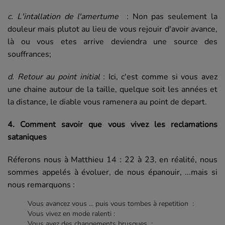
c. L'intallation de l'amertume
: Non pas seulement la
douleur mais plutot au lieu de vous rejouir d'avoir avance,
là ou vous etes arrive deviendra une source des
souffrances;
d. Retour au point initial
: Ici, c'est comme si vous avez
une chaine autour de la taille, quelque soit les années et
la distance, le diable vous ramenera au point de depart.
4. Comment savoir que vous vivez les reclamations
sataniques
Réferons nous à Matthieu 14 : 22 à 23, en réalité, nous
sommes appelés à évoluer, de nous épanouir, ...mais si
nous remarquons :
Vous avancez vous ... puis vous tombes à repetition :
Vous vivez en mode ralenti :
Vous avez des changements brusques :