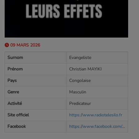
09 MARS 2026
Surnom
Evangeliste
Prénom
Christian MAYIKI
Pays
Congolaise
Genre
Masculin
Activité
Predicateur
Site officiel
https://www.radiotelesilo.fr
Facebook
https://www.facebook.com/radiotelesilo