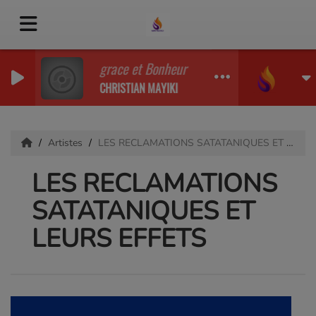
grace et Bonheur Priere matinale
CHRISTIAN MAYIKI
Artistes
LES RECLAMATIONS SATATANIQUES ET LEURS EFFETS
LES RECLAMATIONS
SATATANIQUES ET
LEURS EFFETS