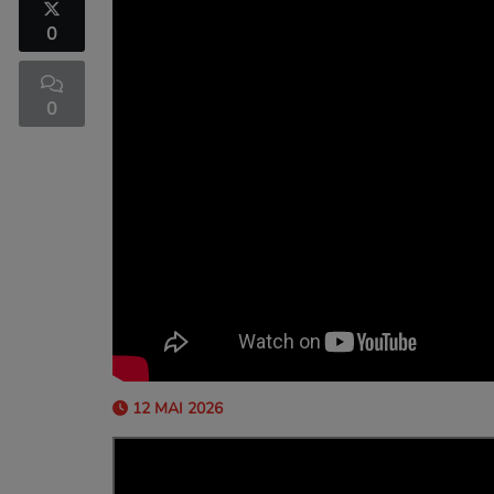
0
0
12 MAI 2026