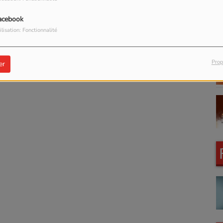
acebook
ilisation: Fonctionnalité
Prop
er