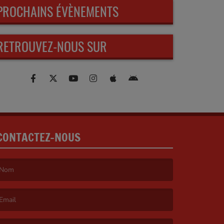
PROCHAINS ÉVÈNEMENTS
RETROUVEZ-NOUS SUR
CONTACTEZ-NOUS
e nom est obligatoire. )
’email est obligatoire. )