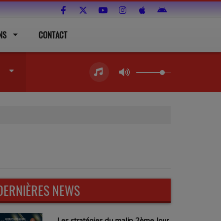
NS
CONTACT
DERNIÈRES NEWS
Les stratégies du malin 2ème Jour