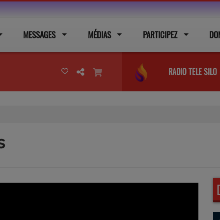
MESSAGES
MÉDIAS
PARTICIPEZ
DO
RADIO TELE SILO
s