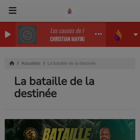
Les causes de l'échec Predi .MP3
CHRISTIAN MAYIKI
Actualités
La bataille de la destinée
La bataille de la
destinée