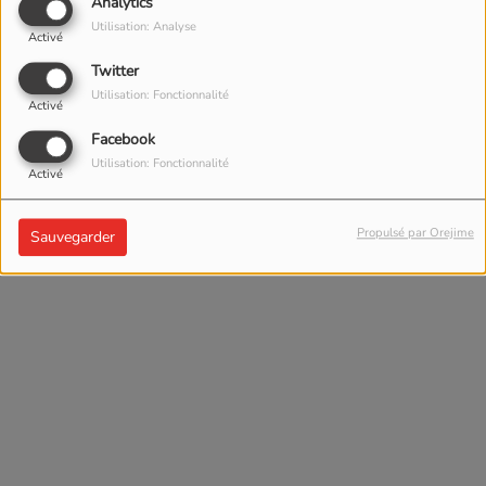
Analytics
Utilisation: Analyse
Activé
Twitter
Utilisation: Fonctionnalité
Activé
Facebook
Utilisation: Fonctionnalité
Activé
Propulsé par Orejime
Sauvegarder