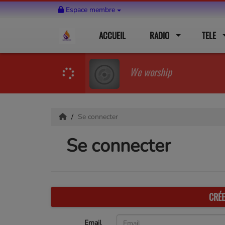
Espace membre
ACCUEIL
RADIO
TELE
We worship
Se connecter
Se connecter
CRÉ
Email