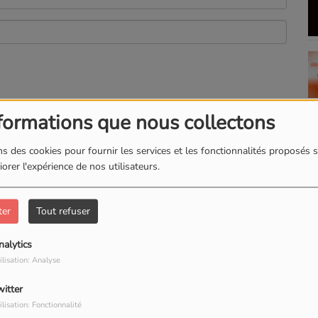
(Le 
formations que nous collectons
s des cookies pour fournir les services et les fonctionnalités proposés s
orer l'expérience de nos utilisateurs.
ter
Tout refuser
nalytics
ilisation: Analyse
witter
ilisation: Fonctionnalité