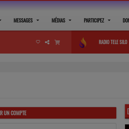
MESSAGES
MÉDIAS
PARTICIPEZ
DO
RADIO TELE SILO
ER UN COMPTE
(L’em