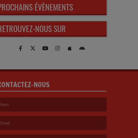
PROCHAINS ÉVÈNEMENTS
RETROUVEZ-NOUS SUR
CONTACTEZ-NOUS
e nom est obligatoire. )
’email est obligatoire. )