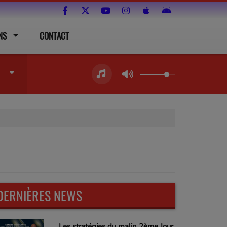
NS
CONTACT
DERNIÈRES NEWS
Les stratégies du malin 2ème Jour