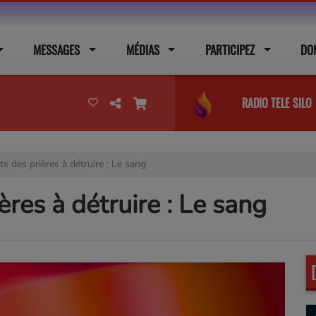
MESSAGES
MÉDIAS
PARTICIPEZ
DO
RADIO TELE SILO
ts des prières à détruire : Le sang
ères à détruire : Le sang